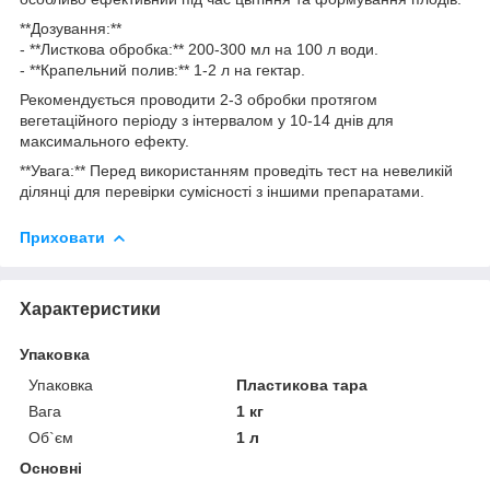
**Дозування:**
- **Листкова обробка:** 200-300 мл на 100 л води.
- **Крапельний полив:** 1-2 л на гектар.
Рекомендується проводити 2-3 обробки протягом
вегетаційного періоду з інтервалом у 10-14 днів для
максимального ефекту.
**Увага:** Перед використанням проведіть тест на невеликій
ділянці для перевірки сумісності з іншими препаратами.
Приховати
Характеристики
Упаковка
Упаковка
Пластикова тара
Вага
1 кг
Об`єм
1 л
Основні