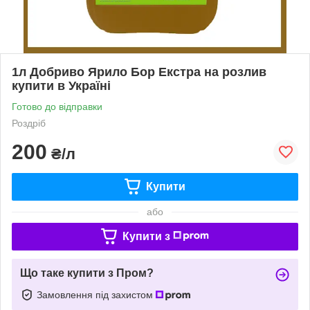
1л Добриво Ярило Бор Екстра на розлив
купити в Україні
Готово до відправки
Роздріб
200
₴/л
Купити
або
Купити з
Що таке купити з Пром?
Замовлення під захистом