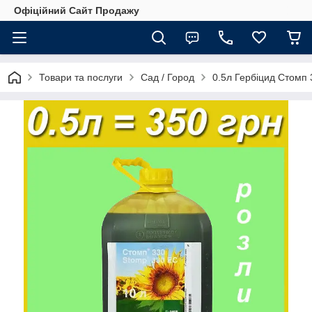
Офіційний Сайт Продажу
Товари та послуги
Сад / Город
0.5л Гербіцид Стомп 3