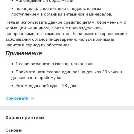
малоподвижный образ жизни;
нерациональное питание с недостаточным
поступлением в организм витаминов и минералов.
Нельзя использовать данное средство детям, беременным и
кормящим женщинам, людям с индивидуальной
непереносимостью компонентов. Если имеются хронические
заболевания органов пищеварения, нельзя принимать
напиток в период их обострения.
Применение
1 саше розчинити в склянці теплої води
Приймати натщесерце один раз на день за 20 хвилин
до основного прийому їжі.
Рекомендований курс - 28 днів.
Приховати
Характеристики
Основні