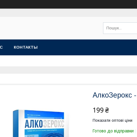
АС
КОНТАКТЫ
АлкоЗерокс -
199 ₴
Показати оптові ціни
Готово до відправки