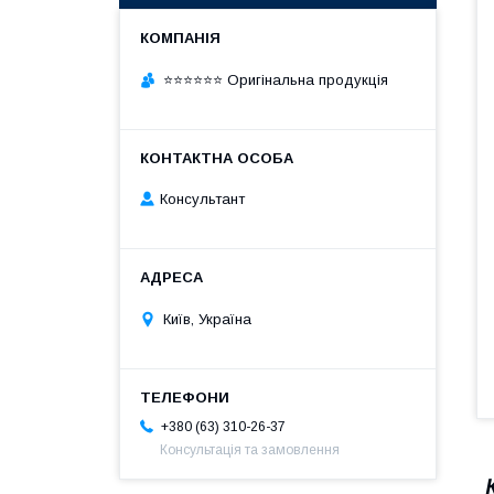
⭐⭐⭐⭐⭐⭐ Оригінальна продукція
Консультант
Київ, Україна
+380 (63) 310-26-37
Консультація та замовлення