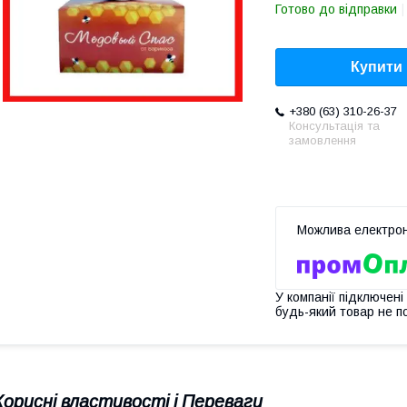
Готово до відправки
Купити
+380 (63) 310-26-37
Консультація та
замовлення
У компанії підключені
будь-який товар не п
Корисні властивості і Переваги