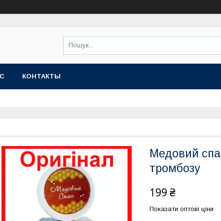
АС
КОНТАКТЫ
Медовий спас
тромбозу
199 ₴
Показати оптові ціни