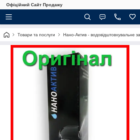
Офіційний Сайт Продажу
Товари та послуги
Нано-Актив - водовідштовхувальне зас