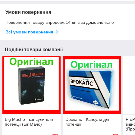
Умови повернення
Повернення товару впродовж 14 днів за домовленістю
Всі умови повернення
Подібні товари компанії
Big Macho - капсули для
Эрокапс - Капсули для
ProP
потенції (Біг Мачо)
потенції
відн
(Про