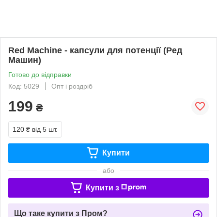
Red Machine - капсули для потенції (Ред
Машин)
Готово до відправки
Код: 5029
Опт і роздріб
199
₴
120 ₴
від 5 шт.
Купити
або
Купити з
Що таке купити з Пром?