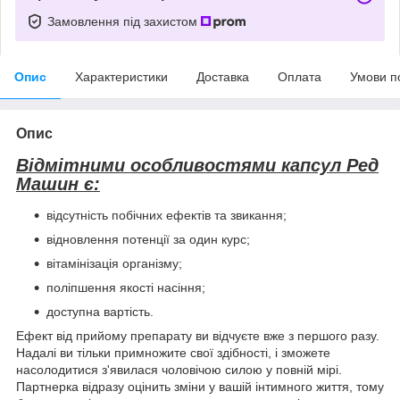
Замовлення під захистом
Опис
Характеристики
Доставка
Оплата
Умови п
Опис
Відмітними особливостями капсул Ред
Машин є:
відсутність побічних ефектів та звикання;
відновлення потенції за один курс;
вітамінізація організму;
поліпшення якості насіння;
доступна вартість.
Ефект від прийому препарату ви відчуєте вже з першого разу.
Надалі ви тільки примножите свої здібності, і зможете
насолодитися з'явилася чоловічою силою у повній мірі.
Партнерка відразу оцінить зміни у вашій інтимного життя, тому