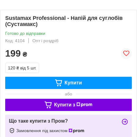
Sustamax Professional - Напій для суглобів
(Сустамакс)
Готово до відправки
Код: 4104
Опт і роздріб
199
₴
120 ₴
від 5 шт.
Купити
або
Купити з
Що таке купити з Пром?
Замовлення під захистом