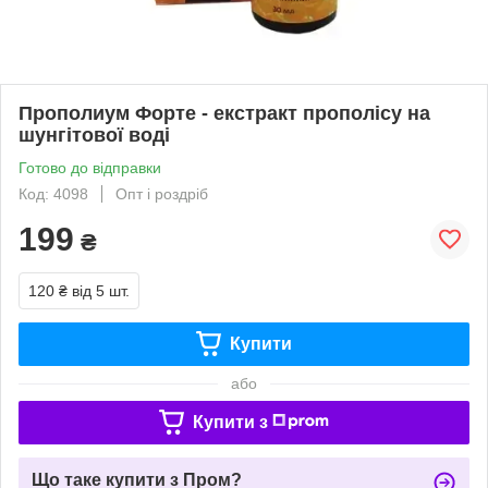
Прополиум Форте - екстракт прополісу на
шунгітової воді
Готово до відправки
Код: 4098
Опт і роздріб
199
₴
120 ₴
від 5 шт.
Купити
або
Купити з
Що таке купити з Пром?