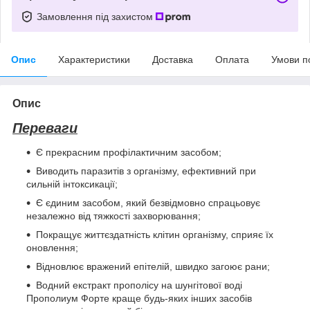
Замовлення під захистом
Опис
Характеристики
Доставка
Оплата
Умови п
Опис
Переваги
Є прекрасним профілактичним засобом;
Виводить паразитів з організму, ефективний при
сильній інтоксикації;
Є єдиним засобом, який безвідмовно спрацьовує
незалежно від тяжкості захворювання;
Покращує життєздатність клітин організму, сприяє їх
оновлення;
Відновлює вражений епітелій, швидко загоює рани;
Водний екстракт прополісу на шунгітової воді
Прополиум Форте краще будь-яких інших засобів