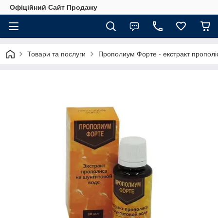
Офіційний Сайт Продажу
Товари та послуги
Прополиум Форте - екстракт прополіс