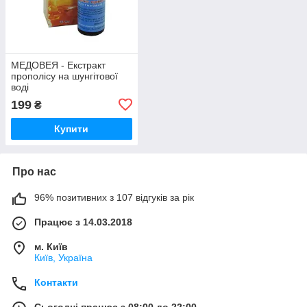
МЕДОВЕЯ - Екстракт
прополісу на шунгітової
воді
199
₴
Купити
Про нас
96% позитивних з 107 відгуків за рік
Працює з 14.03.2018
м. Київ
Київ, Україна
Контакти
Сьогодні працює з 08:00 до 22:00