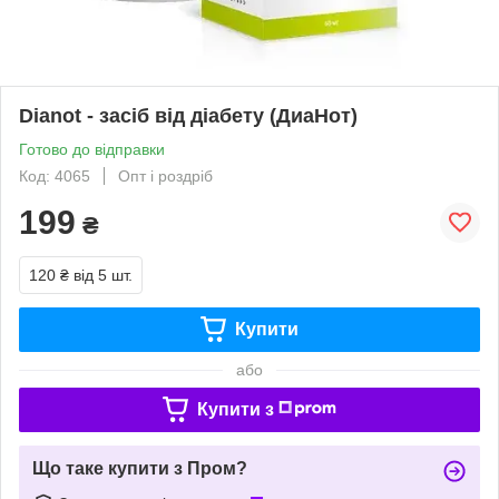
Dianot - засіб від діабету (ДиаНот)
Готово до відправки
Код: 4065
Опт і роздріб
199
₴
120 ₴
від 5 шт.
Купити
або
Купити з
Що таке купити з Пром?