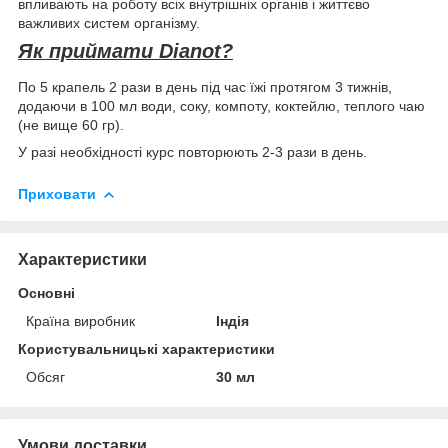
впливають на роботу всіх внутрішніх органів і життєво
важливих систем організму.
Як приймати Dianot?
По 5 крапель 2 рази в день під час їжі протягом 3 тижнів,
додаючи в 100 мл води, соку, компоту, коктейлю, теплого чаю
(не вище 60 гр).
У разі необхідності курс повторюють 2-3 рази в день.
Приховати
Характеристики
Основні
Країна виробник
Індія
Користувальницькі характеристики
Обсяг
30 мл
Умови доставки