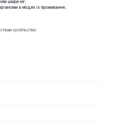
ям шкіри ніг;
організми в місцях їх проживання;
ствам суспільства: