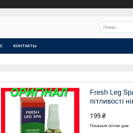
АС
КОНТАКТЫ
Fresh Leg Spa
пітливості ні
199 ₴
Показати оптові ціни