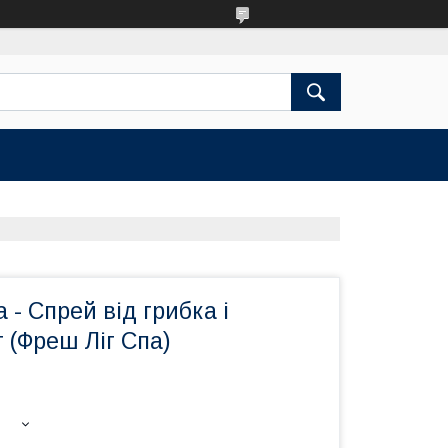
 - Спрей від грибка і
г (Фреш Ліг Спа)