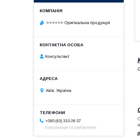
⭐⭐⭐⭐⭐⭐ Оригінальна продукція
Консультант
С
Київ, Україна
С
+380 (63) 310-26-37
а
Консультація та замовлення
р