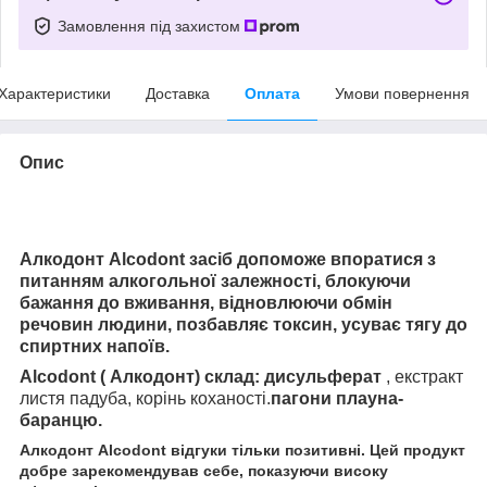
Замовлення під захистом
Характеристики
Доставка
Оплата
Умови повернення
Опис
Алкодонт Alcodont засіб допоможе впоратися з
питанням алкогольної залежності, блокуючи
бажання до вживання, відновлюючи обмін
речовин людини, позбавляє токсин, усуває тягу до
спиртних напоїв.
Alcodont ( Алкодонт) склад: дисульферат
, екстракт
листя падуба, корінь коханості.
пагони плауна-
баранцю.
Алкодонт Alcodont відгуки тільки позитивні. Цей продукт
добре зарекомендував себе, показуючи високу