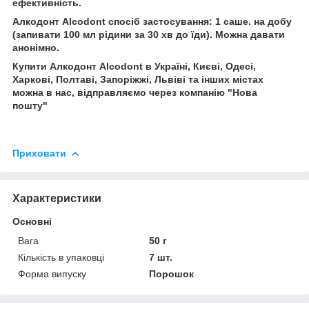
ефективність.
Алкодонт Alcodont спосіб застосування: 1 саше. на добу
(запивати 100 мл рідини за 30 хв до їди). Можна давати
анонімно.
Купити Алкодонт Alcodont в Україні, Києві, Одесі,
Харкові, Полтаві, Запоріжжі, Львіві та інших містах
можна в нас, відправляємо через компанію "Нова
пошту"
Приховати
Характеристики
Основні
Вага
50 г
Кількість в упаковці
7 шт.
Форма випуску
Порошок