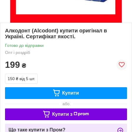
Алкодонт (Alcodont) купити оригінал в
Україні. Сертифікат якості.
Готово до відправки
Опт і роздріб
199
₴
150 ₴
від 5 шт.
Купити
або
Купити з
Що таке купити з Пром?